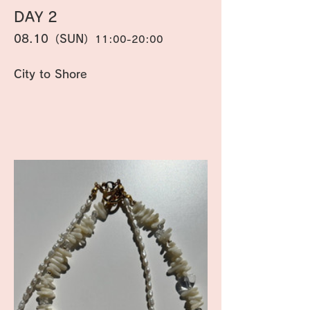
DAY 2 
08.10（SUN）
11:00-20:00
City to Shore