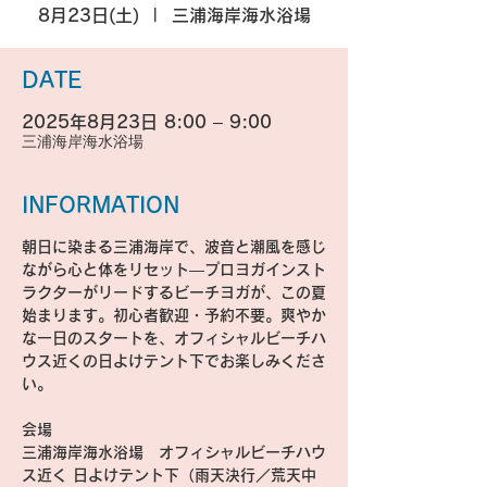
8月23日(土)
  |  
三浦海岸海水浴場
DATE
2025年8月23日 8:00 – 9:00
三浦海岸海水浴場
INFORMATION
朝日に染まる三浦海岸で、波音と潮風を感じ
ながら心と体をリセット―プロヨガインスト
ラクターがリードするビーチヨガが、この夏
始まります。初心者歓迎・予約不要。爽やか
な一日のスタートを、オフィシャルビーチハ
ウス近くの日よけテント下でお楽しみくださ
い。
会場
三浦海岸海水浴場　オフィシャルビーチハウ
ス近く 日よけテント下（雨天決行／荒天中