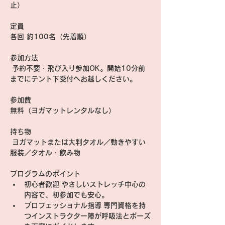
止）
定員
各回 約100名（先着順）
参加方法
 予約不要・飛び入り参加OK。開始10分前
までにテント下受付へお越しください。
参加費
無料（ヨガマットレンタルなし）
持ち物
 ヨガマットまたは大判タオル／動きやすい
服装／タオル・飲み物
プログラムのポイント
初心者歓迎
 やさしいストレッチ中心の
内容で、初参加でも安心。
プロフェッショナル指導
 専門資格を持
つインストラクター陣が呼吸法とポーズ