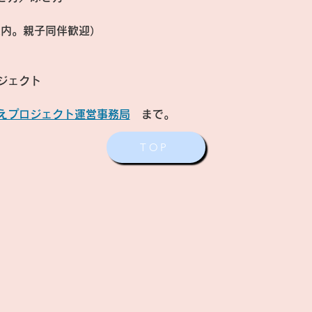
以内。親子同伴歓迎）
ジェクト
えプロジェクト運営事務局
　まで。
TOP