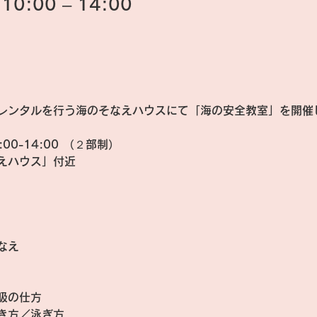
0:00 – 14:00
レンタルを行う海のそなえハウスにて「海の安全教室」を開催
3:00-14:00 （２部制）
えハウス」付近
なえ
吸の仕方
き方／泳ぎ方