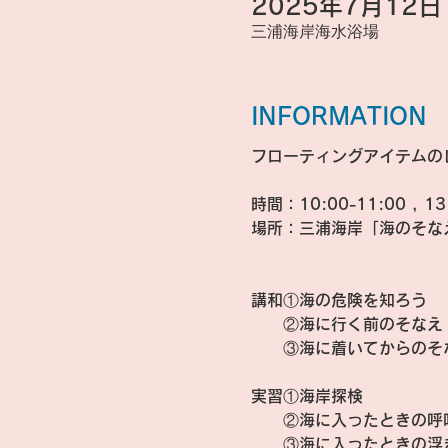
2025年7月12日 1
三浦海岸海水浴場
INFORMATION
フローティングアイテムの
時間：10:00-11:00 , 1
場所：三浦海岸「海のそな
講和①海の危険を知ろう
　　②海に行く前のそなえ
　　③海に着いてからのそ
実習①海岸探検
　　②海に入ったときの呼
　　③海に入ったときの浮