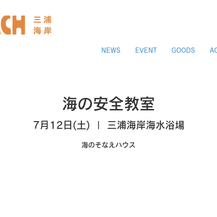
NEWS
EVENT
GOODS
A
海の安全教室
7月12日(土)
  |  
三浦海岸海水浴場
海のそなえハウス