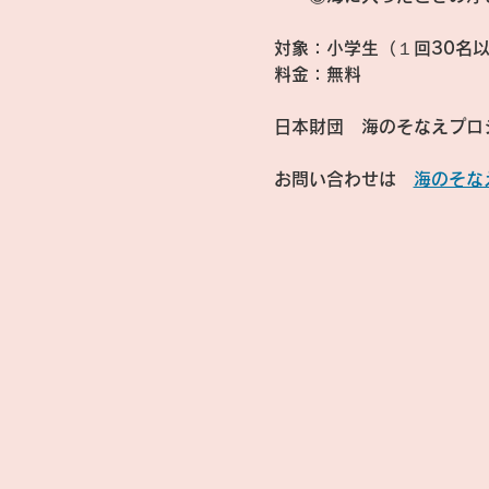
対象：小学生（１回30名
料金：無料
日本財団　海のそなえプロ
お問い合わせは　
海のそな