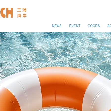
NEWS
EVENT
GOODS
A