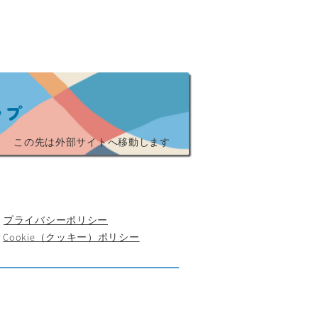
ップ
​この先は外部サイトへ移動します
プライバシーポリシー
Cookie（クッキー）ポリシー