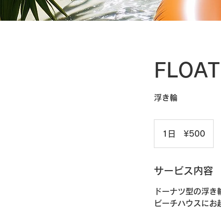
FLOAT
浮き輪
1
日
1日 ¥500
¥500
サービス内容
ドーナツ型の浮き
ビーチハウスにお