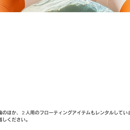
輪のほか、２人用のフローティングアイテムもレンタルしてい
越しください。