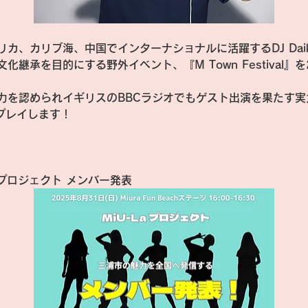
カ、カリブ海、中国でインターナショナルに活躍するDJ Dai
継承を目的にする野外イベント、『M Town Festival』を
力を認められイギリスのBBCラジオでもゲスト出演を果たす実
Hでプレイします！
a プロジェクト メンバー発表