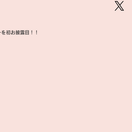
ーを初お披露目！！