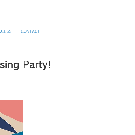
CCESS
CONTACT
ing Party!