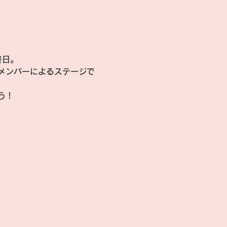
終日。
メンバーによるステージで
う！