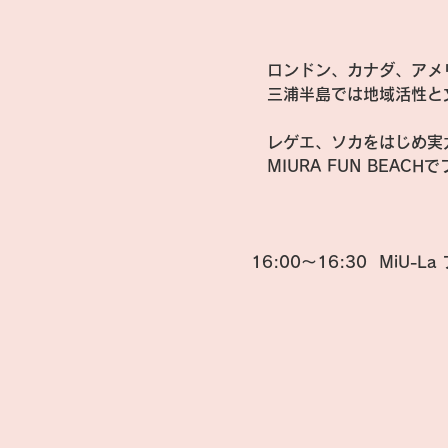
　ロンドン、カナダ、アメリ
　三浦半島では地域活性と文化
　レゲエ、ソカをはじめ実
　MIURA FUN BEAC
16:00～16:30  
MiU-L