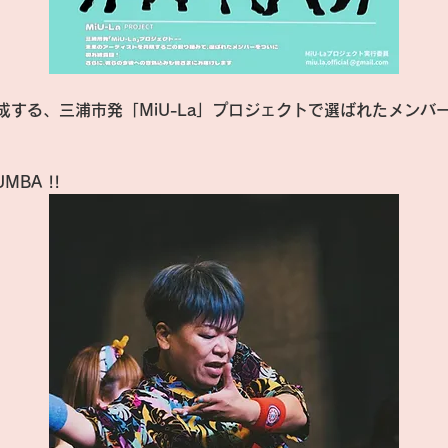
成する、三浦市発「MiU-La」プロジェクトで選ばれたメンバ
UMBA !!  