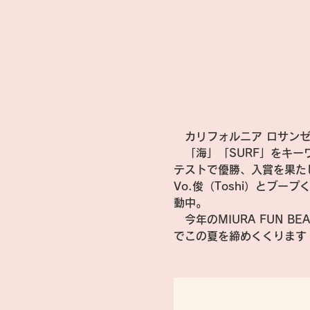
　カリフォルニア ロサン
　「海」「SURF」をキ
テストで優勝、入賞を果た
Vo.俊（Toshi）とブ
動中。
　今年のMIURA FUN 
でこの夏を締めくくります