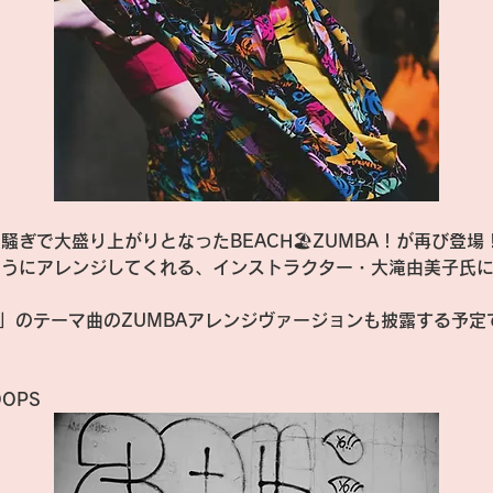
騒ぎで大盛り上がりとなったBEACH🏖️ZUMBA！が再び登場
EACH」のテーマ曲のZUMBAアレンジヴァージョンも披露する予
OOPS 