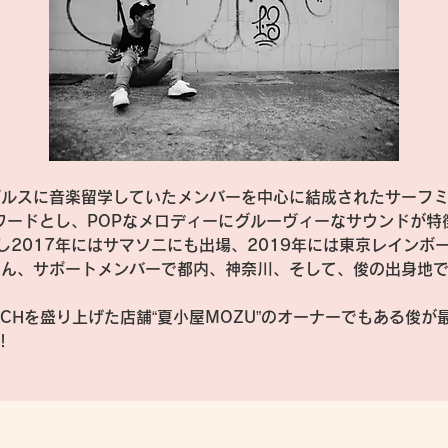
ゼルスに音楽留学していたメンバーを中心に結成されたサーフ
ーワードとし、POPなメロディーにグルーヴィーなサウンドが
し2017年にはサマソニにも出場、2019年には東京レインボ
ープくん、サポートメンバーで都内、神奈川、そして、俊の出身地
BEACHを盛り上げた店舗“夏小屋MOZU”のオーナーでもある
！