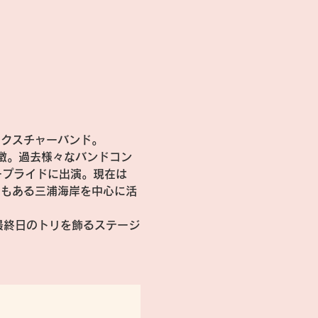
ミクスチャーバンド。
特徴。過去様々なバンドコン
ープライドに出演。現在は
でもある三浦海岸を中心に活
俊が最終日のトリを飾るステージ