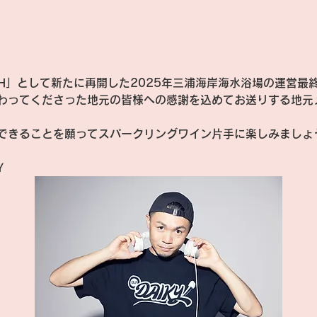
EACH」として新たに再開した2025年三浦海岸海水浴場の運営最
わってくださった地元の皆様への感謝を込めてお送りする地元
できることを願ってスパークリングワイン片手に楽しみましょ
Y