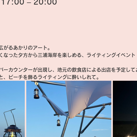
7:00 – 20:00
広がるあかりのアート。
くなった夕方から三浦海岸を楽しめる、ライティングイベント
バーカウンターが出現し、地元の飲食店による出店を予定して
と、ビーチを飾るライティングに酔いしれて。