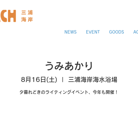
NEWS
EVENT
GOODS
A
うみあかり
8月16日(土)
  |  
三浦海岸海水浴場
夕暮れどきのライティングイベント、今年も開催！