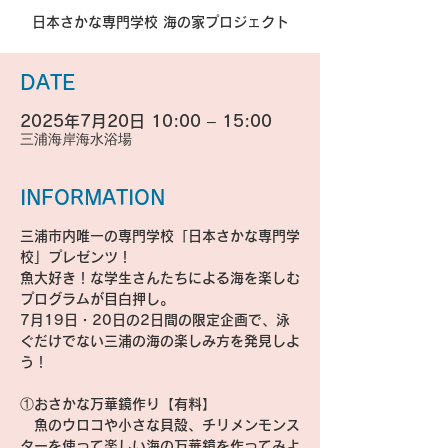
日本さかな専門学校 海の家プロジェクト
DATE
2025年7月20日 10:00 – 15:00
三浦海岸海水浴場
INFORMATION
三浦市内唯一の専門学校「日本さかな専門学
校」プレゼンツ！
魚大好き！な学生さんたちによる海を楽しむ
プログラムが目白押し。
7月19日・20日の2日間の限定企画で、泳
ぐだけでない三浦の海の楽しみ方を発見しよ
う！
①おさかな万華鏡作り【有料】
　魚のウロコや小さな貝殻、チリメンモンス
ターを使って楽しい海の万華鏡を作ってみよ