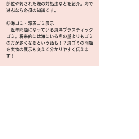
部位や刺された際の対処法などを紹介。海で
遊ぶなら必須の知識です。
⑥海ゴミ・漂着ゴミ展示
　近年問題になっている海洋プラスティック
ゴミ。将来的には海にいる魚の量よりもゴミ
の方が多くなるという話も！？海ゴミの問題
を実物の展示も交えて分かりやすく伝えま
す！
日本さかな専門学校
TOP