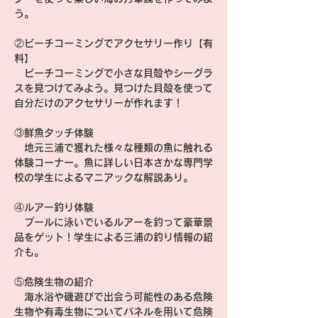
う。
②ビーチコーミングでアクセサリー作り【有
料】
　ビーチコーミングで小さな貝殻やシーグラ
スを見つけてみよう。見つけた貝殻を使って
自分だけのアクセサリーが作れます！
③鮮魚タッチ体験
　地元三浦で獲れた様々な種類の魚に触れる
体験コーナー。魚に詳しい日本さかな専門学
校の学生によるマニアックな解説あり。
④ルアー釣り体験
　プールに泳いでいるルアーを釣って豪華景
品をゲット！学生による三浦の釣り情報の紹
介も。
⑤危険生物の紹介
　海水浴や磯遊びで出会う可能性のある危険
生物や有毒生物についてパネルを用いて危険