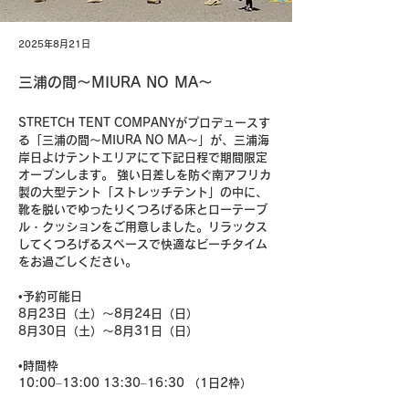
2025年8月21日
三浦の間〜MIURA NO MA〜
STRETCH TENT COMPANYがプロデュースす
る「三浦の間〜MIURA NO MA〜」が、三浦海
岸日よけテントエリアにて下記日程で期間限定
オープンします。 強い日差しを防ぐ南アフリカ
製の大型テント「ストレッチテント」の中に、
靴を脱いでゆったりくつろげる床とローテーブ
ル・クッションをご用意しました。リラックス
してくつろげるスペースで快適なビーチタイム
をお過ごしください。
•予約可能日
8月23日（土）～8月24日（日）
8月30日（土）～8月31日（日）
•時間枠 
10:00–13:00 13:30–16:30 （1日2枠）