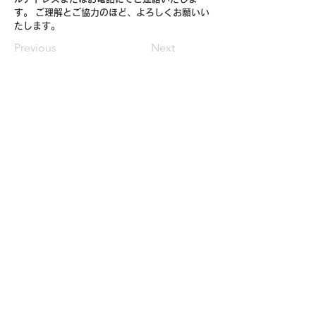
す。 ご理解とご協力のほど、よろしくお願いい
たします。
Previous
Next
TOP
公式グッズ
​オンラインショップ
​この先は外部サイトへ移動します