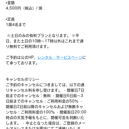
•金額
4,500円（税込）/ 席 
•定員
1席4名まで
 ※土日のみの有料プランとなります。 ※平
日、また土日の10時〜17時以外はこれまで通
り無料でご利用頂けます。
ご予約は公式HP、
レンタル・サービスページ
に
て承っております。
キャンセルポリシー
ご予約のキャンセルにつきましては、以下の通
りキャンセル料を申し受けます。 ・開催日7日
前までのキャンセル：無料 ・開催日6日前～3
日前までのキャンセル：ご利用料金の50％ ・
開催日2日前以降のキャンセルおよび無断キャ
ンセル：ご利用料金の100％ ・開催前日20:00
時点の天気予報をもとに、開催可否を判断いた
します。 ・中止となった場合は、ご登録のメー
ルアドレスまたはお電話にてご連絡いたしま